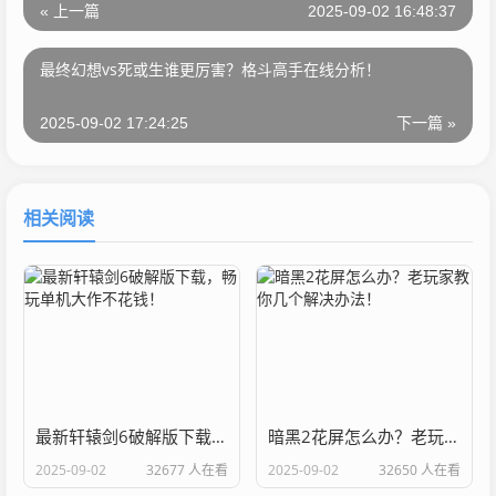
« 上一篇
2025-09-02 16:48:37
最终幻想vs死或生谁更厉害？格斗高手在线分析！
2025-09-02 17:24:25
下一篇 »
相关阅读
最新轩辕剑6破解版下载，畅玩单机大作不花钱！
暗黑2花屏怎么办？老玩家教你几个解决办法！
2025-09-02
32677 人在看
2025-09-02
32650 人在看