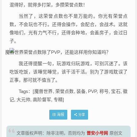
混得好，就得多打架，多攒荣誉点数！
当然了，这荣誉点数也不是万能的。你光有荣誉点
数，不会玩也不行。还得会操作，会配合，会战术。这就
像咱们，光有力气不行，还得会种地，会盖房子，会过日
子。
我还得提醒一句，玩游戏归玩游戏，可别沉迷了。该
吃饭吃饭，该睡觉睡觉，该干活干活。别为了游戏耽误了
正事，那可就不值当了。
Tags：[魔兽世界, 荣誉点数, 装备, PVP, 称号, 宝石, 徽
记, 大元帅, 高阶督军, 专精]
海报
分享
晋安小号网
文章版权声明：除非注明，否则均为
原创文