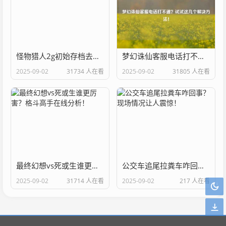
怪物猎人2g初始存档去哪找？几个网站帮你搞定！
梦幻诛仙客服电话打不通？试试这几个解决方法！
2025-09-02
31734 人在看
2025-09-02
31805 人在看
最终幻想vs死或生谁更厉害？格斗高手在线分析！
公交车追尾拉粪车咋回事？现场情况让人震惊！
2025-09-02
31714 人在看
2025-09-02
217 人在看