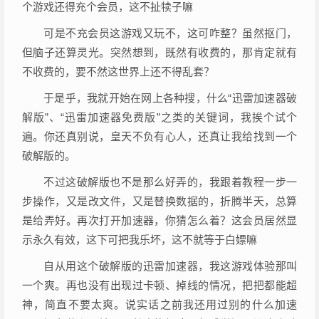
个游戏还得充个会员，这不扯犊子嘛
可是不充会员这游戏又玩不，这可咋整？虽然抠门，
但脑子还算灵光。突然想到，既然有收费的，那肯定就有
不收费的，要不然这世界上还不得乱套？
于是乎，我就开始在网上各种搜，什么“迅雷加速器破
解版”、“迅雷加速器免费版”之类的关键词，我挨个试个
遍。你还真别说，皇天不负有心人，还真让我给找到一个
破解版的。
不过这破解版也不是那么好弄的，我跟着教程一步一
步操作，又是改文件，又是替换数据的，折腾半天，总算
是给弄好。再次打开加速器，你猜怎么着？这会员居然显
示永久有效，这下可把我乐坏，这不就等于白嫖嘛
自从用这个破解版的迅雷加速器，我这游戏体验那叫
一个爽。再也没有出现过卡顿、掉线的情况，把把都能超
神，简直不要太爽。说实话之前我还用过别的什么加速