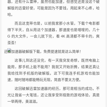
器，还有什么雷神，虽然也能加速，但感觉还是没这个破
解版的迅雷好使，可能是因为不要钱，用起来不心疼，哈
哈。
而且这宽带也是，以前我家那小水管，下载个电影都
得下半天，自从用这个加速器，那速度也是嗖嗖的，几十
G 的大文件，一会儿就下完，看 4K 高清都不带卡的，爽
歪歪！
这事儿到这还没完，有一天我突发奇想，既然电脑上
能用，那手机上能不能用？我就又开始折腾，结果还真让
我给找到手机版的破解版。这下可我连手机游戏也能加
速，随时随地都能畅玩无阻，简直不要太方便。
这回破解迅雷加速器的经历，那可是相当的成功。不
光让我省一大笔钱，还让我享受到极致的游戏体验，真是
一举两得，美滋滋。