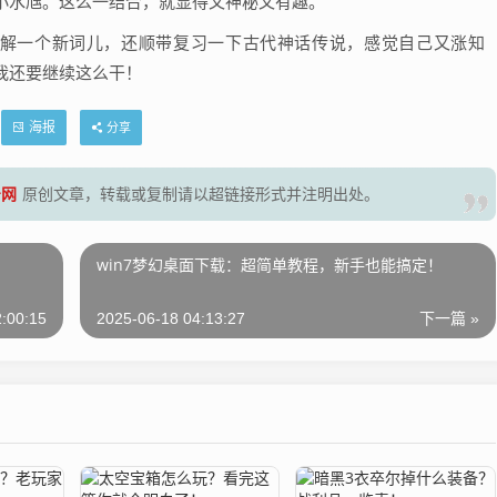
小水虺。这么一结合，就显得又神秘又有趣。
仅解一个新词儿，还顺带复习一下古代神话传说，感觉自己又涨知
我还要继续这么干！
海报
分享
号网
原创文章，转载或复制请以超链接形式并注明出处。
win7梦幻桌面下载：超简单教程，新手也能搞定！
:00:15
2025-06-18 04:13:27
下一篇 »