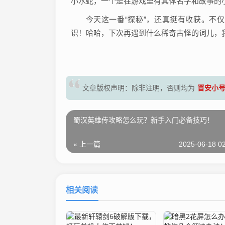
小水蛇，一个是在游戏里有具体名字和故事的
今天这一番“探秘”，还真挺有收获。不
识！哈哈，下次再遇到什么稀奇古怪的词儿，
晋安小
文章版权声明：除非注明，否则均为
蜀汉英雄传攻略怎么玩？新手入门必备技巧！
« 上一篇
2025-06-18 02
相关阅读