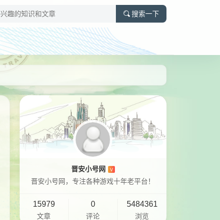
搜索一下
晋安小号网
V
晋安小号网，专注各种游戏十年老平台！
15979
0
5484361
文章
评论
浏览