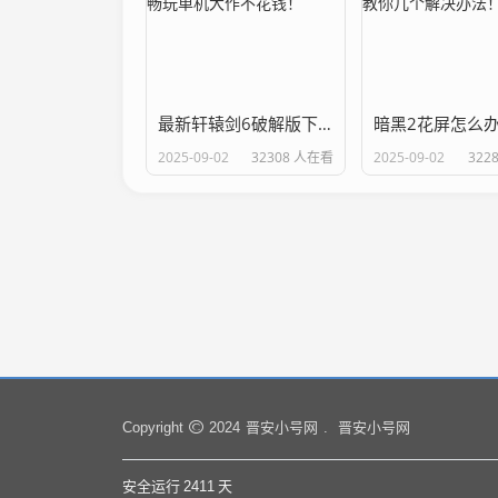
最新轩辕剑6破解版下载，畅玩单机大作不花钱！
2025-09-02
32308 人在看
2025-09-02
322
晋安小号网
晋安小号网
Copyright
2024
.
安全运行
2411
天