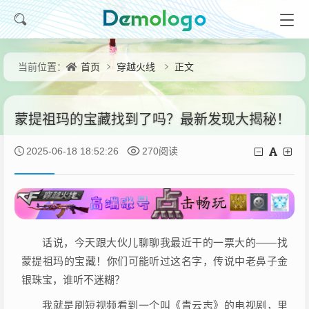
首页
穿越火线
正文
当前位置：
蒙提祖玛的宝藏找到了吗？最新发现大揭秘！
2025-06-18 18:52:26
270阅读
话说，今天跟大伙儿聊聊我最近干的一票大的——找
蒙提祖玛的宝藏！你们可能听过这名字，传说中老鼻子金
银珠宝，谁听不迷糊？
我就是刷短视频看到一个叫《青云志》的电视剧，里