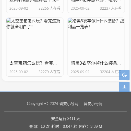
2025-09-02
32266 人在看
2025-09-02
32237 人在看
太空宝箱怎么玩？看完这篇你就全明白了！
暗黑3衣卒尔掉什么装备？战利品一览表！
2025-09-02
32279 人在看
2025-09-02
32204 人在看
晋安小号网
晋安小号网
Copyright
2024
.
安全运行
2411
天
查询：10 次
耗时：0.047 秒
内存：3.39 M