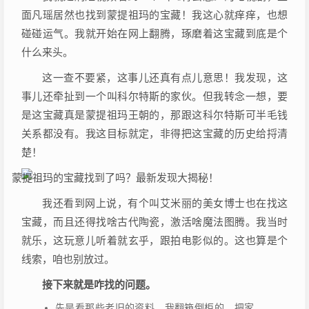
面凡瑶居然也找到蒙提祖玛的宝藏！我这心就痒痒，也想
碰碰运气。我就开始在网上翻腾，琢磨着这宝藏到底是个
什么来头。
这一查不要紧，这事儿还真有点儿意思！我发现，这
事儿还牵扯到一个叫科尔特斯的家伙。但我转念一想，要
是这宝藏真是蒙提祖玛王朝的，那跟这科尔特斯可半毛钱
关系都没有。我这目标就定，非得把这宝藏的历史给捋清
楚！
我还看到网上说，有个叫艾米丽的美女博士也在找这
宝藏，而且还得找啥古代陶瓷，激活啥魔法图腾。我当时
就乐，这玩意儿听着就玄乎，跟拍电影似的。这也算是个
线索，咱也别放过。
接下来就是咋找的问题。
先是看那些老旧的资料。我翻箱倒柜的，把家