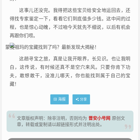
这事儿还没完。我得把这些宝贝给安全地运回去，还
得找专家鉴定一下，看看它们到底值多少钱。这中间的过
程，也是惊心动魄，不过咱今天就先不细说，以后有机会
再跟你们唠。
这趟寻宝之旅，真是让我开眼界，长见识。也让我明
白，这传说，有时候还真不是空穴来风。只要你肯下功
夫，敢想敢干，没准儿哪天，你也能找到属于自己的宝
藏！
海报
分享
晋安小号网
文章版权声明：除非注明，否则均为
原创文
章，转载或复制请以超链接形式并注明出处。