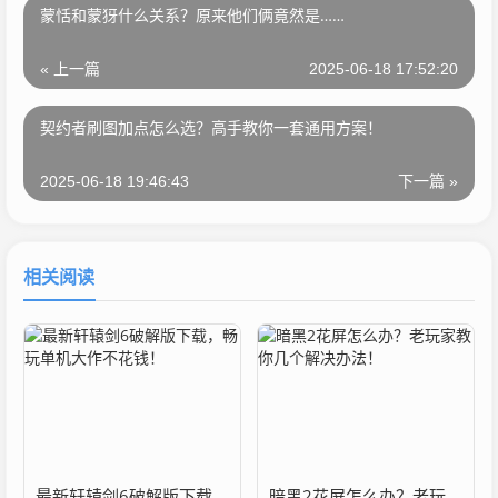
蒙恬和蒙犽什么关系？原来他们俩竟然是……
« 上一篇
2025-06-18 17:52:20
契约者刷图加点怎么选？高手教你一套通用方案！
2025-06-18 19:46:43
下一篇 »
相关阅读
最新轩辕剑6破解版下载，畅玩单机大作不花钱！
暗黑2花屏怎么办？老玩家教你几个解决办法！