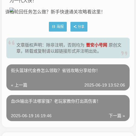
为一代大侠！
海报
分享
晋安小号网
文章版权声明：除非注明，否则均为
原创文
章，转载或复制请以超链接形式并注明出处。
街头篮球代金券怎么领取？省钱攻略分享给你！
« 上一篇
2025-06-19 13:52:06
血dk输出手法哪家强？老玩家教你打出高伤害！
2025-06-19 16:19:46
下一篇 »