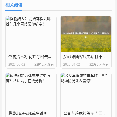
相关阅读
怪物猎人2g初始存档去哪找？几个网站帮你搞定！
梦幻诛仙客服电话打不通？试试这几个解决方法！
2025-09-02
32912 人在看
2025-09-02
32986 人在看
最终幻想vs死或生谁更厉害？格斗高手在线分析！
公交车追尾拉粪车咋回事？现场情况让人震惊！