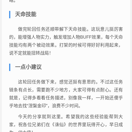
瞎。
天命技能
做完轮回任务还顺带解下天命技能。这玩意儿挺厉害
的，能增强人物实力，触发增加人物BUFF效果，每个天命
技能均有两个被动效果。打架的时候可得好好利用起来，
说不定就能扭转战局！
一点小建议
这轮回任务做下来，感觉还挺有意思的。不过这任务
链条有点长，需要跑不少地方，大家可得有点耐心。还有
就是，记得多看看任务描述，别像我一样，一开始还傻乎
乎地去找“涅槃金印”，浪费不少时间。
今天的分享就到这里。希望我的这些经验能帮到大
家，祝各位兄弟们在《诛仙》的世界里玩得开心，早日成