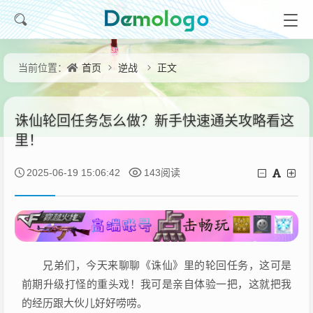
首页
逆战
正文
当前位置：
诛仙轮回任务怎么做？新手快速通关攻略看这
里！
2025-06-19 15:06:42
143阅读
兄弟们，今天来聊聊《诛仙》里的轮回任务，这可是
前期升级打怪的重头戏！我可是亲自体验一把，这就把我
的经历跟大伙儿好好唠唠。