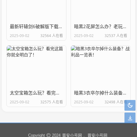
最新轩辕剑6破解版下载，畅玩单机大作不花钱！
暗黑2花屏怎么办？老玩家教你几个解决办法！
2025-09-02
32564 人在看
2025-09-02
32537 人在看
太空宝箱怎么玩？看完这篇你就全明白了！
暗黑3衣卒尔掉什么装备？战利品一览表！
2025-09-02
32575 人在看
2025-09-02
32498 人在看
晋安小号网
晋安小号网
Copyright
2024
.