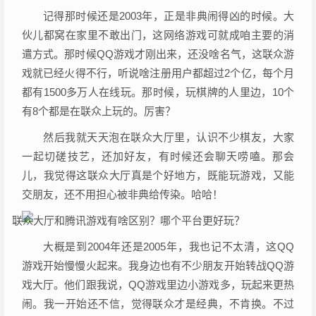
记得那时候还是2003年，正是非典闹得凶的时候。大
伙儿都窝在家里不敢出门，这网络游戏可就成咱主要的消
遣方式。那时候QQ游戏才刚出来，还没啥名气，这联众游
戏就已经火得不行，听说啥注册用户都超过2个亿，每个月
都有1500多万人在线玩。那时候，玩棋牌的人里边，10个
有8个都是在联众上玩的。厉害？
然后我就天天泡在联众大厅里，认识不少棋友，大家
一起切磋技艺，还加好友，有时候还会聊天唠嗑。那会
儿，我觉得这联众大厅真是个好地方，既能玩游戏，又能
交朋友，还不用担心被非典给传染。哈哈！
大概是到2004年还是2005年，我也记不太清，这QQ
游戏开始慢慢火起来。我身边也有不少朋友开始转战QQ游
戏大厅。他们跟我说，QQ游戏里边小游戏多，玩起来更热
闹。我一开始还不信，觉得联众才是经典，不肯换。不过