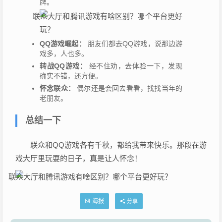
牌。
QQ游戏崛起：
朋友们都去QQ游戏，说那边游
戏多，人也多。
转战QQ游戏：
经不住劝，去体验一下，发现
确实不错，还方便。
怀念联众：
偶尔还是会回去看看，找找当年的
老朋友。
总结一下
联众和QQ游戏各有千秋，都给我带来快乐。那段在游
戏大厅里玩耍的日子，真是让人怀念！
海报
分享