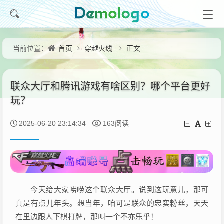
首页
穿越火线
正文
当前位置：
联众大厅和腾讯游戏有啥区别？哪个平台更好
玩？
2025-06-20 23:14:34
163阅读
今天给大家唠唠这个联众大厅。说到这玩意儿，那可
真是有点儿年头。想当年，咱可是联众的忠实粉丝，天天
在里边跟人下棋打牌，那叫一个不亦乐乎！