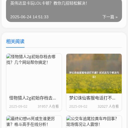
英伟达显卡玩LOL卡顿？教你几招轻松解决！
2025-06-24 14:51:33
下一篇 »
相关阅读
怪物猎人2g初始存档去哪找？几个网站帮你搞定！
梦幻诛仙客服电话打不通？试试这几个解决方法！
2025-09-02
31957 人在看
2025-09-02
32027 人在看