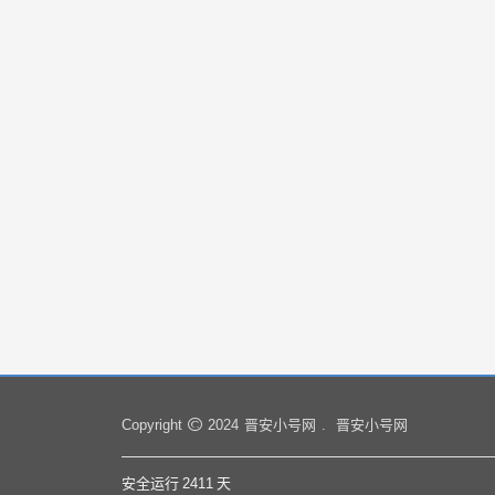
晋安小号网
晋安小号网
Copyright
2024
.
安全运行
2411
天