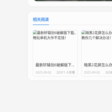
相关阅读
最新轩辕剑6破解版下载，畅玩单机大作不花钱！
2025-09-02
32311 人在看
2025-09-02
322