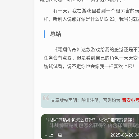
有一天，我在游戏里看到一个很厉害的
样，听别人说那好像是什么MiG 23。我当
总结
《翱翔传奇》这款游戏给我的感觉还是不
任务会有点累，但是看到自己的角色一天天变
妨试试看，说不定你也会像我一样喜欢上它！
晋安小
文章版权声明：除非注明，否则均为
斗战神蓝钻礼包怎么获得？内含详细获取途径！
« 上一篇
2025-06-26 04