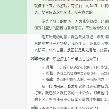
就停不下来。这游戏，有点复古的味道，让我
奇、复古传奇这些玩法，挺有意思的。
我选个战士的角色，因为我觉得战士比较
但是对魔法的防御力差点意思，不过这也没关
刚开始玩的时候，我就到处瞎逛，看到怪
林的地方打一种野猪，我跑半天，还真给我找
么矿洞、什么古墓，反正就是到处冒险，感觉
升级
：一开始升级还是挺快的，打打小怪
打怪
：游戏里的怪物种类还挺多的，有野
探索
：游戏的地图挺大的，有很多地方可
玩一段时间后，我发现这游戏还挺耐玩的
打架。我还加入我们区的一个公会，跟着他们
的专区，里面还有不少玩家分享的攻略和新闻