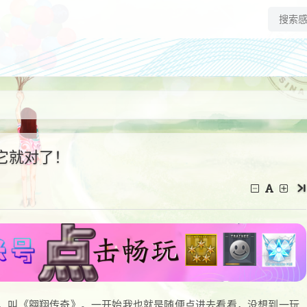
它就对了！
，叫《翱翔传奇》。一开始我也就是随便点进去看看，没想到一玩