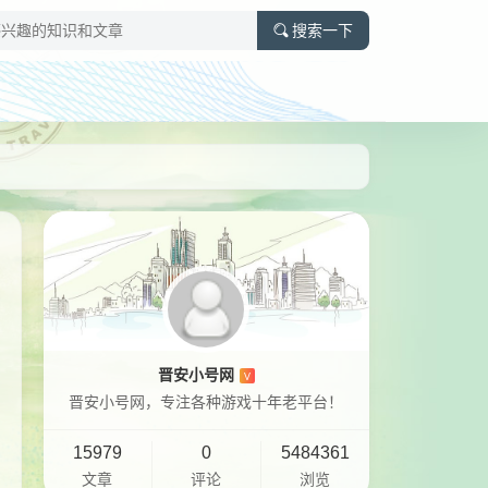
搜索一下
晋安小号网
V
晋安小号网，专注各种游戏十年老平台！
15979
0
5484361
文章
评论
浏览