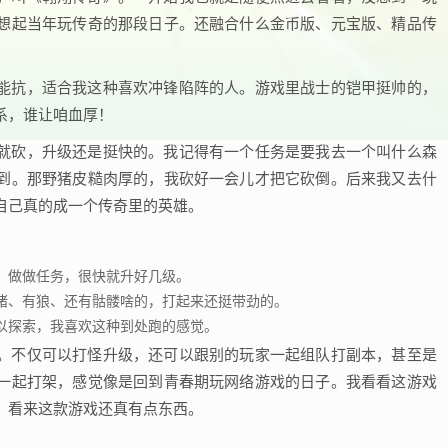
想起当年玩传奇的那段日子。还融合什么金币版、元宝版、精品传
能抗，适合我这种喜欢冲锋陷阵的人。游戏里战士的铠甲挺帅的，
系，谁让咱血厚！
就砍，升级还是挺快的。我记得有一个任务是要我去一个叫什么森
到。那野猪皮糙肉厚的，我砍好一会儿才把它砍倒。后来我又去什
自己真的成一个传奇里的英雄。
，做做任务，很快就升好几级。
猪、有狼、还有骷髅啥的，打起来还挺带劲的。
以探索，我喜欢这种到处跑的感觉。
。不仅可以打怪升级，还可以跟别的玩家一起组队打副本，甚至是
一起打架，感觉像是回到青春期玩网络游戏的日子。我看看这游戏
，看来这款游戏还真有点东西。