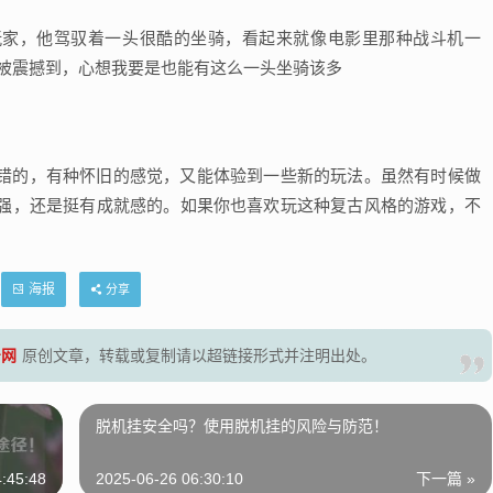
玩家，他驾驭着一头很酷的坐骑，看起来就像电影里那种战斗机一
时就被震撼到，心想我要是也能有这么一头坐骑该多
错的，有种怀旧的感觉，又能体验到一些新的玩法。虽然有时候做
强，还是挺有成就感的。如果你也喜欢玩这种复古风格的游戏，不
海报
分享
号网
原创文章，转载或复制请以超链接形式并注明出处。
脱机挂安全吗？使用脱机挂的风险与防范！
:45:48
2025-06-26 06:30:10
下一篇 »