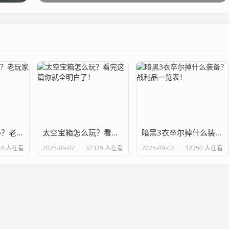
暗黑2花屏怎么办？老玩家教你几个解决办法！
太空宝箱怎么玩？看完这篇你就全明白了！
暗黑3衣卒尔掉什么装备？战利品一览表！
84 人在看
2025-09-02
32325 人在看
2025-09-02
32250 人在看