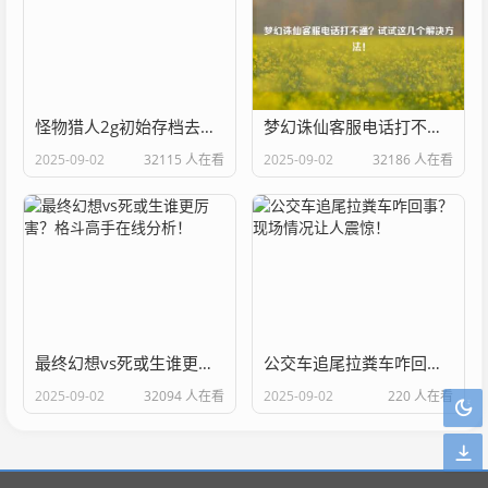
怪物猎人2g初始存档去哪找？几个网站帮你搞定！
梦幻诛仙客服电话打不通？试试这几个解决方法！
2025-09-02
32115 人在看
2025-09-02
32186 人在看
最终幻想vs死或生谁更厉害？格斗高手在线分析！
公交车追尾拉粪车咋回事？现场情况让人震惊！
2025-09-02
32094 人在看
2025-09-02
220 人在看