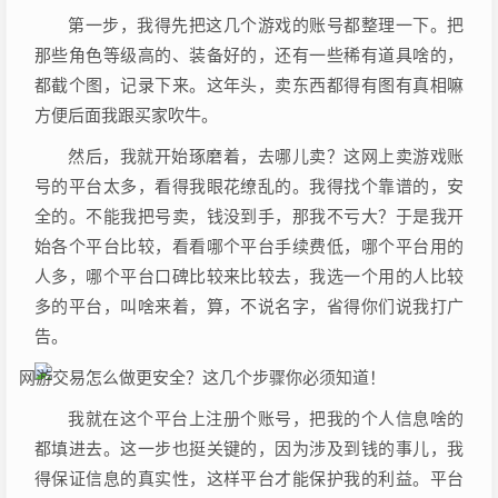
第一步，我得先把这几个游戏的账号都整理一下。把
那些角色等级高的、装备好的，还有一些稀有道具啥的，
都截个图，记录下来。这年头，卖东西都得有图有真相嘛
方便后面我跟买家吹牛。
然后，我就开始琢磨着，去哪儿卖？这网上卖游戏账
号的平台太多，看得我眼花缭乱的。我得找个靠谱的，安
全的。不能我把号卖，钱没到手，那我不亏大？于是我开
始各个平台比较，看看哪个平台手续费低，哪个平台用的
人多，哪个平台口碑比较来比较去，我选一个用的人比较
多的平台，叫啥来着，算，不说名字，省得你们说我打广
告。
我就在这个平台上注册个账号，把我的个人信息啥的
都填进去。这一步也挺关键的，因为涉及到钱的事儿，我
得保证信息的真实性，这样平台才能保护我的利益。平台