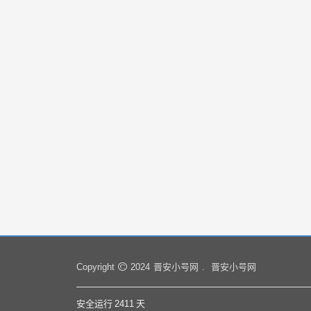
晋安小号网
晋安小号网
Copyright
2024
.
安全运行
2411
天