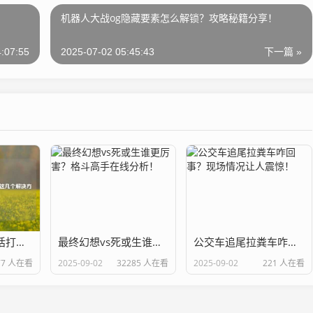
？
机器人大战og隐藏要素怎么解锁？攻略秘籍分享！
:07:55
2025-07-02 05:45:43
下一篇 »
梦幻诛仙客服电话打不通？试试这几个解决方法！
最终幻想vs死或生谁更厉害？格斗高手在线分析！
公交车追尾拉粪车咋回事？现场情况让人震惊！
77 人在看
2025-09-02
32285 人在看
2025-09-02
221 人在看