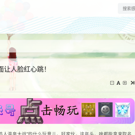
面让人脸红心跳！
鸣人温泉大战”的什么玩意儿，好家伙，这年头，啥都能拿来取名