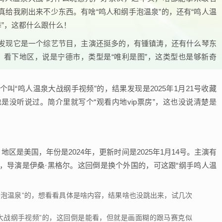
给我刷出来不少东西。有啥“鸣人和纲手泡温泉”的，还有“鸣人温
季”，这都什么跟什么！
发现它是一个综艺节目，主演还挺多的，有锺镇涛，还有什么琴东
。看下地区，说是宁德市，类型是“唯利是图”，这类型也是够新奇
叫“鸣人温泉大战纲手视频”的，结果发现是2025年1月21号收藏
没听说过。简介里就写个“观看内地vip票房”，这也没说清楚是
地区是美国，年份是2024年，更新时间是2025年1月14号。主演有
恩，导演是伊桑·黑格尔。这回倒是换个外国的，可这跟“纲手鸣人温
手泡温泉”的，想看看具体是啥内容，结果啥也没跳出来，试几次
大战纲手视频”的，这回倒是能看，但就是画面糊的跟马赛克似