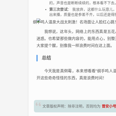
的，声音也是断断续续的，根本看不下去
第三次尝试
： 我放弃，这都什么玩意儿
出来播，质量也是参差不齐，以后还是得
我想说，这年头，网络上的东西真是五花
迷惑。也希望那些做内容的，能用点心，别整
大家提个醒，别像我一样浪费时间在这上面。
总结
今天我是真倒霉，本来想看看“纲手鸣人
开这些奇奇怪怪的东西，真是浪费时间！
晋安小
文章版权声明：除非注明，否则均为