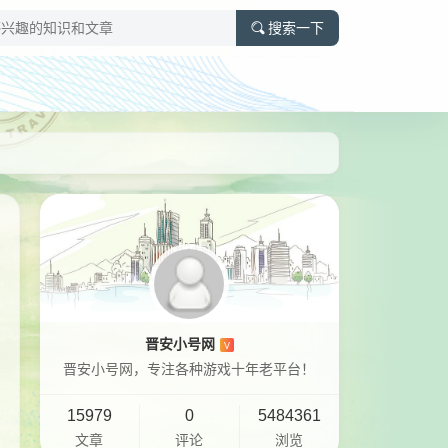
搜索一下
晋安小号网
V
晋安小号网，专注各种游戏十年老平台！
15979
0
5484361
文章
评论
浏览