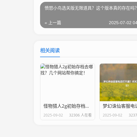
愤怒小鸟选关版无限道具？这个版本真的存在吗
« 上一篇
2025-07-02 04
相关阅读
怪物猎人2g初始存档去哪找？几个网站帮你搞定！
2025-09-02
32306 人在看
2025-09-02
323