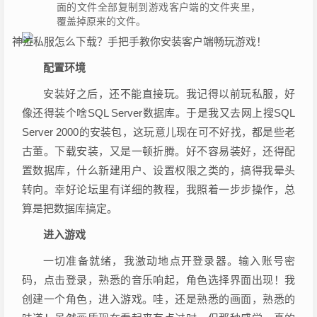
面的文件全部复制到游戏客户端的文件夹里，
覆盖掉原来的文件。
配置环境
安装好之后，还不能直接玩。我记得以前玩私服，好
像还得装个啥SQL Server数据库。于是我又去网上搜SQL
Server 2000的安装包，这玩意儿现在可不好找，都是些老
古董。下载安装，又是一顿折腾。好不容易装好，还得配
置数据库，什么新建用户、设置权限之类的，搞得我晕头
转向。幸好论坛里有详细的教程，我照着一步步操作，总
算是把数据库搞定。
进入游戏
一切准备就绪，我激动地点开登录器。输入账号密
码，点击登录，熟悉的音乐响起，角色选择界面出现！我
创建一个角色，进入游戏。哇，还是熟悉的画面，熟悉的