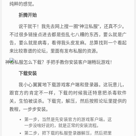
纯粹的感觉。
折腾开始
说干就干！我先去网上搜一圈“神泣私服”，还真不少。
不过很多链接点进去都是些乱七八糟的东西，要么就是广
告，要么就是病毒，看得我头皮发麻。总算找到一个看起
来比较靠谱的论坛，里面有发布私服的资源。
下载安装
我小心翼翼地下载游戏客户端和登录器。这玩意儿，
跟官方的肯定不一样，下载的时候我还特意把杀毒软件
关，生怕被误杀。下载完，解压，然后按照论坛里提供的
教程，一步步安装。
第一步，当然是先安装官方的游戏客户端。这
一步没啥好说的，就是正常的安装流程。
第二步，把下载的私服登录器解压，然后把里