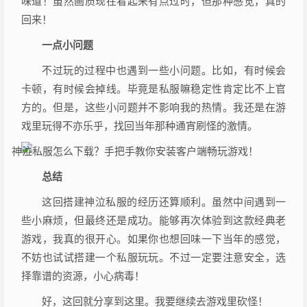
味道！虽然画质现在看起来有点过时，但那种感觉，真的
回来！
一点小问题
不过玩的过程中也遇到一些小问题。比如，有时候会
卡顿，有时候会掉线。毕竟是私服嘛稳定性肯定比不上官
方的。但是，这些小问题并不影响我的热情。我还是在游
戏里玩得不亦乐乎，找回当年那种通宵刷怪的激情。
总结
这回搭建神泣私服的经历还算顺利。虽然中间遇到一
些小麻烦，但最终还是成功。能够再次体验到这款经典老
游戏，我真的很开心。如果你也想回味一下当年的感觉，
不妨也试试搭建一个私服玩玩。不过一定要注意安全，选
择靠谱的资源，小心病毒！
好，这回就分享到这里。我要继续去游戏里砍怪！