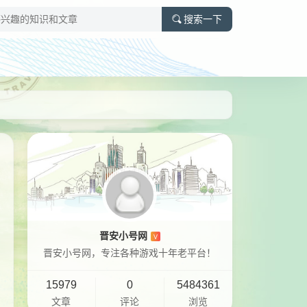
搜索一下
晋安小号网
V
晋安小号网，专注各种游戏十年老平台！
15979
0
5484361
文章
评论
浏览