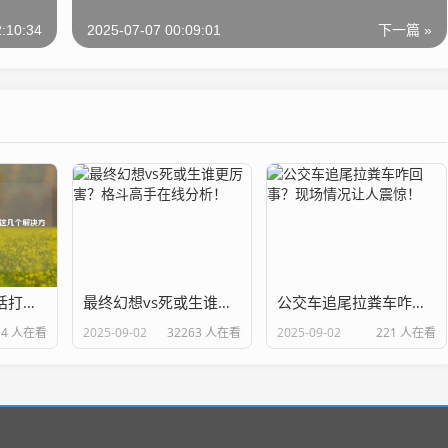
:10:34
2025-07-07 00:09:01
下一篇 »
梦幻诛仙客服电话打不通？试试这几个解决方法！
最终幻想vs死或生谁更厉害？格斗高手在线分析！
公交车追尾拉粪车咋回事？现场情况让人震惊！
54 人在看
2025-09-02
32263 人在看
2025-09-02
221 人在看