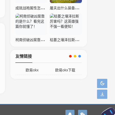
成就战袍属性怎么样？详细数据分析与解读！
屠夫出什么装备厉害？这几个出装让敌人害怕！
柯南侦破凶案靠的是什么？看完这篇你就懂了！
枯萎之壤泽拉斯厉害吗？这英雄强不强一看便知！
友情链接
欧易okx
欧易okx下载