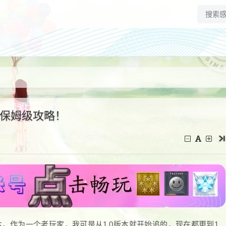
看保姆级攻略！
本，作为一个老玩家，我可是从1.0版本就开始追的，现在都更到1.