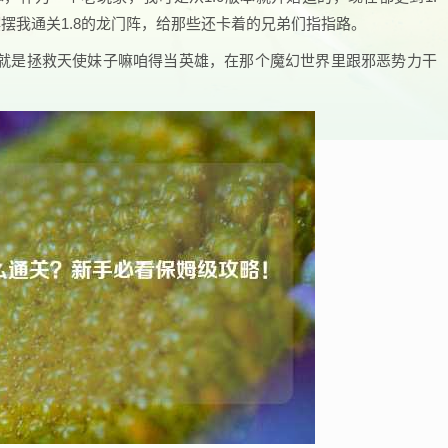
摆我通关1.8的龙门阵，给那些还卡着的兄弟们指指路。
就是拯救天使妹子嘛咱得当英雄，在那个魔幻世界里跟邪恶势力干