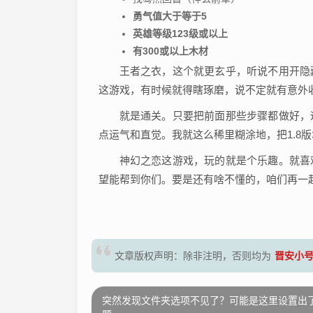
勇气值大于等于5
英雄等级123级或以上
有300或以上木材
王者之衣，这个就更玄乎，听说不用开隐
这游戏，有时候就得瞎琢磨，说不定就有意外
就是通关。只要把前面那些步骤都做好，
点运气和直觉。我就这么稀里糊涂地，把1.8
神幻之恋这游戏，玩的就是个乐趣。就喜
望能帮到你们。要是还有啥不懂的，咱们再一
晋安小
文章版权声明：除非注明，否则均为
突然发现文件夹选项不见了？可能是这里设置出