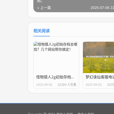
题。
« 上一篇
2025-07-06 22
相关阅读
怪物猎人2g初始存档去哪找？几个网站帮你搞定！
2025-09-02
32284 人在看
2025-09-02
323