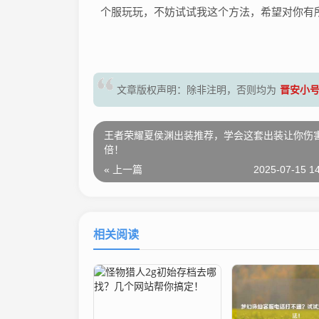
个服玩玩，不妨试试我这个方法，希望对你有
晋安小
文章版权声明：除非注明，否则均为
王者荣耀夏侯渊出装推荐，学会这套出装让你伤
倍！
« 上一篇
2025-07-15 14
相关阅读