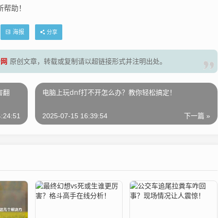
所帮助！
海报
分享
号网
原创文章，转载或复制请以超链接形式并注明出处。
害翻
电脑上玩dnf打不开怎么办？教你轻松搞定！
:24:51
2025-07-15 16:39:54
下一篇 »