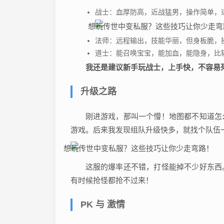
战士：血厚防高，近战猛男，操作简单，
法师：远程输出，技能华丽，但身板脆，
道士：能召唤宝宝，能加血，能隐身，比
我还是建议新手玩战士，上手快，不容易
升级之路
刚进游戏，那叫一个懵！地图都不知道怎
游戏。后来我发现组队升级快多，就找个队伍
这服的爆率还不错，打怪能掉不少好东西
有时候抢怪都抢不过来！
PK 与 激情