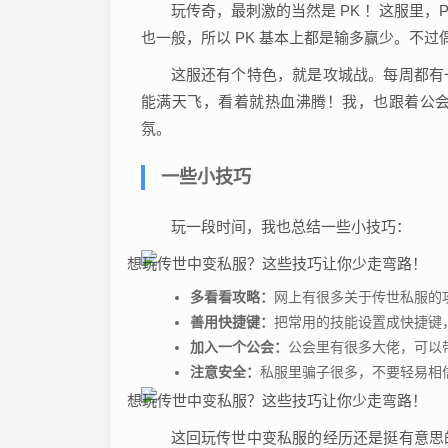
玩传奇，最刺激的当然是 PK ！这服里
也一般，所以 PK 基本上都是输多赢少。不
这服还有个特色，就是攻城战。每周都有
能满天飞，看着就热血沸腾！我，也跟着公
氛。
一些小技巧
玩一段时间，我也总结一些小技巧：
多看看攻略：
网上有很多关于传世私服的
善用快捷键：
把常用的技能设置成快捷键
加入一个公会：
公会里有很多大佬，可以
注意安全：
私服里骗子很多，不要轻易相
这回玩传世中变私服的经历还是挺有意思