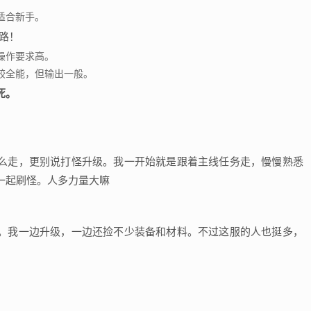
适合新手。
操作要求高。
较全能，但输出一般。
死。
么走，更别说打怪升级。我一开始就是跟着主线任务走，慢慢熟悉
一起刷怪。人多力量大嘛
。我一边升级，一边还捡不少装备和材料。不过这服的人也挺多，