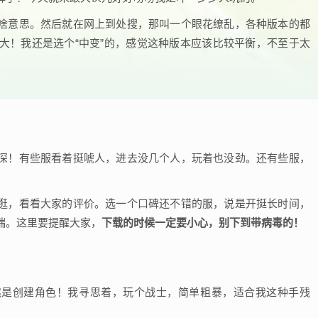
啥意思。然后就在网上到处搜，那叫一个眼花缭乱，各种版本的都
头都大！我还是选个“中变”的，感觉这种版本应该比较平衡，不至于太
深！有些服看着挺唬人，进去没几个人，玩着也没劲。还有些服，
逛，看看大家的评价。选一个口碑还不错的服，说是开挺长时间，
端。这里要提醒大家，
下载的时候一定要小心，别下到带病毒的！
然是创建角色！我寻思着，玩个战士，简单粗暴，适合我这种手残
。