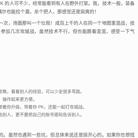
，PK 的人可不少，经常能看到有人在野外打架。我，技术一般，装备
过偶尔也能捡个漏，杀个把人，那感觉还是挺爽的！
一次，场面那叫一个壮观！成百上千的人在同一个地图里混战，技
会参加几次攻城战，虽然技术不行，但也能跟着混混，感受一下气
攻略，看看别人的经验，可以少走很多弯路。
，操作起来更方便。
带着你升级，带着你 PK，还能一起打攻城战。
信别人，更不要把自己的账号密码告诉别人。
的。虽然也遇到一些坑，但总体来说还是挺开心的。如果你也想找