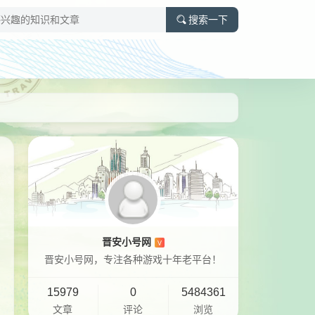
搜索一下
晋安小号网
V
晋安小号网，专注各种游戏十年老平台！
15979
0
5484361
文章
评论
浏览