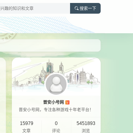
搜索一下
晋安小号网
V
晋安小号网，专注各种游戏十年老平台！
15979
0
5451893
文章
评论
浏览