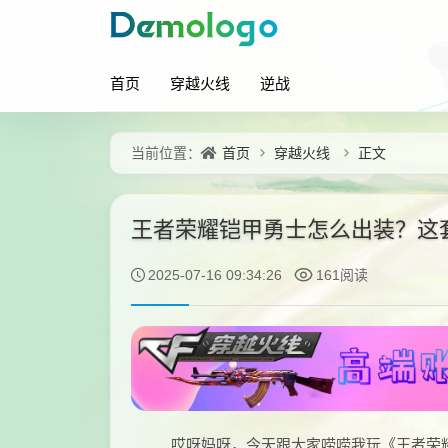
首页
穿越火线
逆战
首页
穿越火线
正文
当前位置：
王者荣耀铠甲勇士怎么出装？这
2025-07-16 09:34:26
161阅读
哎呀妈呀，今天跟大家唠唠我玩《王者荣