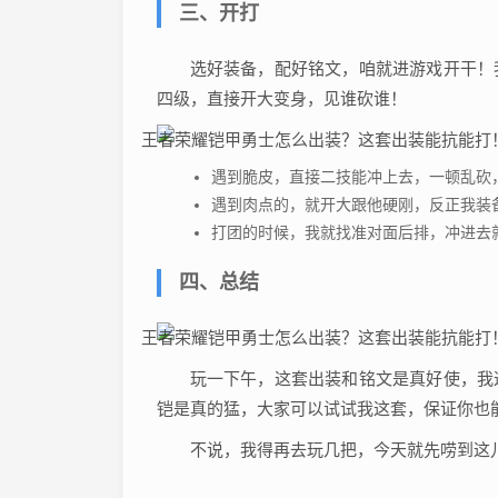
三、开打
选好装备，配好铭文，咱就进游戏开干！
四级，直接开大变身，见谁砍谁！
遇到脆皮，直接二技能冲上去，一顿乱砍
遇到肉点的，就开大跟他硬刚，反正我装
打团的时候，我就找准对面后排，冲进去
四、总结
玩一下午，这套出装和铭文是真好使，我
铠是真的猛，大家可以试试我这套，保证你也
不说，我得再去玩几把，今天就先唠到这