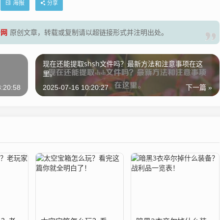
海报
分享
号网
原创文章，转载或复制请以超链接形式并注明出处。
现在还能提取shsh文件吗？最新方法和注意事项在这
里。
:20:58
2025-07-16 10:20:27
下一篇 »