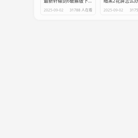
最新轩辕剑6破解版下载，畅玩单机大作不花钱！
2025-09-02
31788 人在看
2025-09-02
317