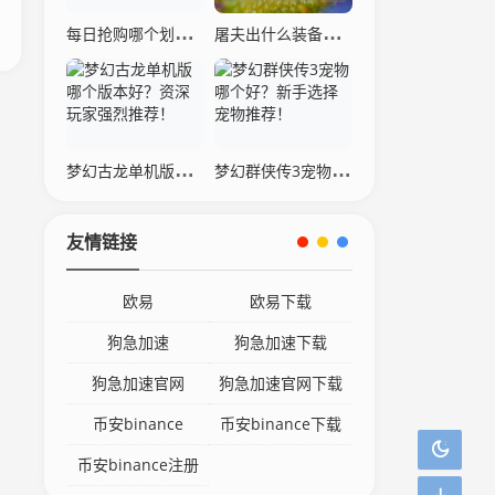
每日抢购哪个划算？热门平台大比拼帮你选！
屠夫出什么装备厉害？这几个出装让敌人害怕！
梦幻古龙单机版哪个版本好？资深玩家强烈推荐！
梦幻群侠传3宠物哪个好？新手选择宠物推荐！
友情链接
欧易
欧易下载
狗急加速
狗急加速下载
狗急加速官网
狗急加速官网下载
币安binance
币安binance下载
币安binance注册