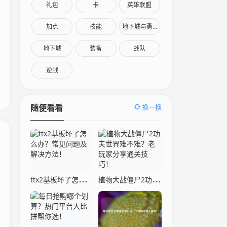
礼包
卡
英雄联盟
加点
技能
地下城与勇士
地下城
装备
战队
逆战
换一换
随便看看
ttx2基板坏了怎么办？常见问题及解决方法！
植物大战僵尸2功夫世界难不难？老玩家分享通关技巧！