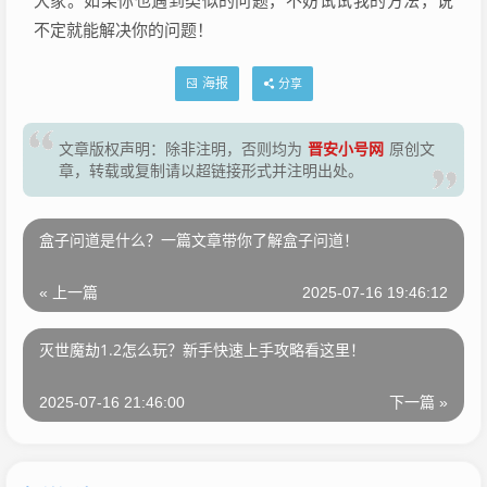
大家。如果你也遇到类似的问题，不妨试试我的方法，说
不定就能解决你的问题！
海报
分享
晋安小号网
文章版权声明：除非注明，否则均为
原创文
章，转载或复制请以超链接形式并注明出处。
盒子问道是什么？一篇文章带你了解盒子问道！
« 上一篇
2025-07-16 19:46:12
灭世魔劫1.2怎么玩？新手快速上手攻略看这里！
2025-07-16 21:46:00
下一篇 »