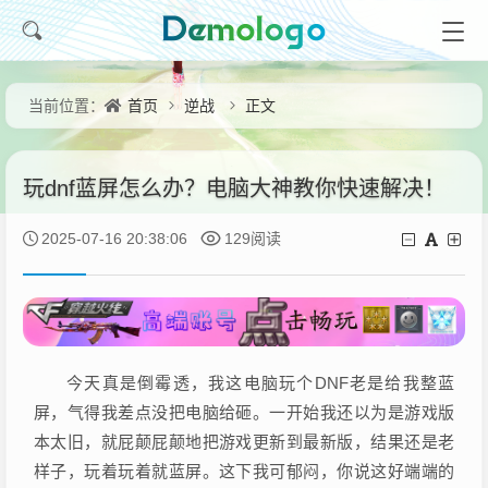
首页
逆战
正文
当前位置：
玩dnf蓝屏怎么办？电脑大神教你快速解决！
2025-07-16 20:38:06
129阅读
今天真是倒霉透，我这电脑玩个DNF老是给我整蓝
屏，气得我差点没把电脑给砸。一开始我还以为是游戏版
本太旧，就屁颠屁颠地把游戏更新到最新版，结果还是老
样子，玩着玩着就蓝屏。这下我可郁闷，你说这好端端的