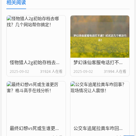
相关阅读
怪物猎人2g初始存档去哪找？几个网站帮你搞定！
梦幻诛仙客服电话打不通？试试这几个解决方法！
2025-09-02
31924 人在看
2025-09-02
31994 人在看
最终幻想vs死或生谁更厉害？格斗高手在线分析！
公交车追尾拉粪车咋回事？现场情况让人震惊！