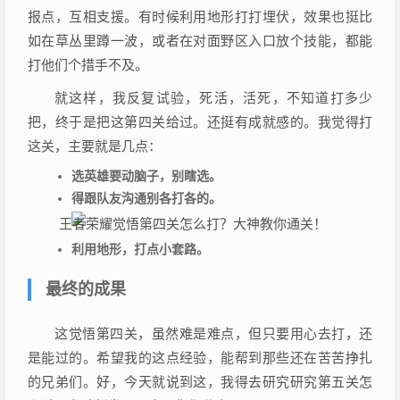
报点，互相支援。有时候利用地形打打埋伏，效果也挺比
如在草丛里蹲一波，或者在对面野区入口放个技能，都能
打他们个措手不及。
就这样，我反复试验，死活，活死，不知道打多少
把，终于是把这第四关给过。还挺有成就感的。我觉得打
这关，主要就是几点：
选英雄要动脑子，别瞎选。
得跟队友沟通别各打各的。
利用地形，打点小套路。
最终的成果
这觉悟第四关，虽然难是难点，但只要用心去打，还
是能过的。希望我的这点经验，能帮到那些还在苦苦挣扎
的兄弟们。好，今天就说到这，我得去研究研究第五关怎