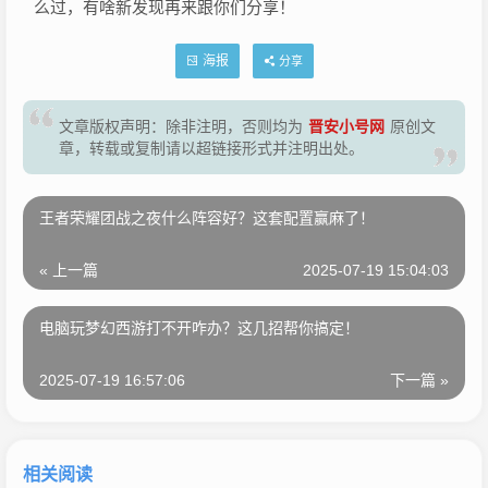
么过，有啥新发现再来跟你们分享！
海报
分享
晋安小号网
文章版权声明：除非注明，否则均为
原创文
章，转载或复制请以超链接形式并注明出处。
王者荣耀团战之夜什么阵容好？这套配置赢麻了！
« 上一篇
2025-07-19 15:04:03
电脑玩梦幻西游打不开咋办？这几招帮你搞定！
2025-07-19 16:57:06
下一篇 »
相关阅读