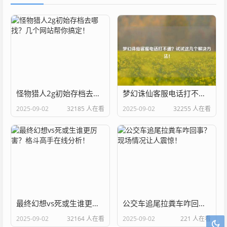
怪物猎人2g初始存档去哪找？几个网站帮你搞定！
梦幻诛仙客服电话打不通？试试这几个解决方法！
2025-09-02
32185 人在看
2025-09-02
32255 人在看
最终幻想vs死或生谁更厉害？格斗高手在线分析！
公交车追尾拉粪车咋回事？现场情况让人震惊！
2025-09-02
32164 人在看
2025-09-02
221 人在看