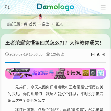
首页
逆战
正文
当前位置：
王者荣耀觉悟第四关怎么打？大神教你通关！
2025-07-19 15:56:35
125阅读
兄弟们，今天来跟你们唠唠我打王者荣耀觉悟第四关
的事儿。你们也知道，我这人就好个挑战，平时没事就爱
琢磨这些个关卡怎么过。
我打开游戏，点那个“对战”，再戳“训练营”，然后就是