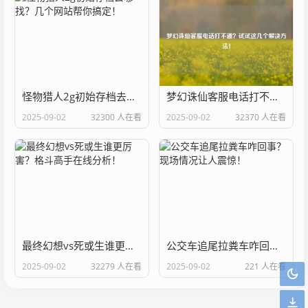
怪物猎人2g初始存档去哪找？几个网站帮你搞定！
梦幻诛仙客服电话打不通？试试这几个解决方法！
2025-09-02
32300 人在看
2025-09-02
32370 人在看
最终幻想vs死或生谁更厉害？格斗高手在线分析！
公交车追尾拉粪车咋回事？现场情况让人震惊！
2025-09-02
32279 人在看
2025-09-02
221 人在看