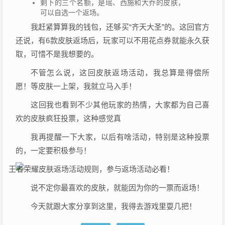
剩下的三个名额，是瑶、西施和大乔的皮肤，
可以自选一个返场。
我赶紧算算我的钱包，还够买“齐天大圣”的。这回官方
还说，有6款皮肤返场后，玩家可以不用花点券就能永久获
取，可惜不是我想要的。
不管怎么说，这回皮肤返场活动，我总算是得偿所
愿！等皮肤一上架，我就立马入手！
这回我也看到不少其他玩家的热情，大家都为自己喜
欢的皮肤疯狂投票，这种感觉真
我再提醒一下大家，以后有啥活动，特别是这种投票
的，一定要积极参与！
说不定你最喜欢的皮肤，就能因为你的一票而返场！
今天就跟大家分享到这里，我得去游戏里耍几把！