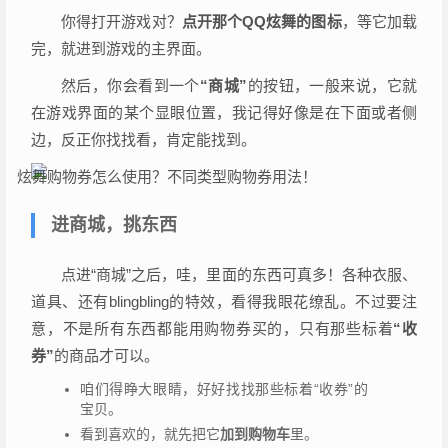
你得打开游戏对？
点开那个QQ炫舞的图标
，等它加载
完，就进到游戏的主界面。
然后，你会看到一个
“商城”
的按钮，一般来说，它就
在游戏界面的某个显眼位置，我记得好像是在下面或者侧
边，反正你找找看，肯定能找到。
进商城，挑东西
点进“商城”之后，哇，里面的东西可真多！各种衣服、
道具、还有blingbling的特效，看得我眼花缭乱。不过要注
意，不是所有东西都能用购物券买的，只有那些标着
“收
券”
的商品才可以。
咱们得睁大眼睛，好好找找那些标着“收券”的
宝贝。
看到喜欢的，就先把它
加到购物车
里。