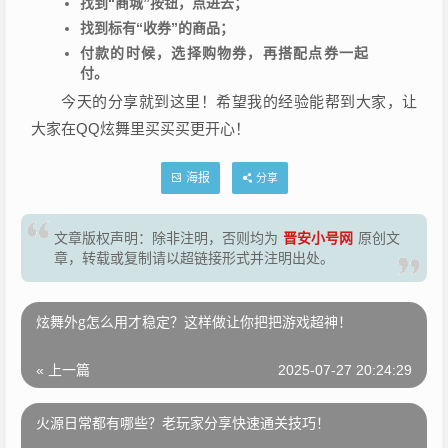
找到“商城”按钮，点进去；
找到标有“收券”的商品；
付款的时候，选择购物券，再搭配点券一起
付。
今天的分享就到这里！希望我的经验能帮到大家，让
大家在QQ炫舞里买买买更开心！
海报
分享
晋安小号网
文章版权声明：除非注明，否则均为
原创文
章，转载或复制请以超链接形式并注明出处。
炫舞外g怎么用才稳定？这样做让你把把游戏超神！
« 上一篇
2025-07-27 20:24:29
火源日常都有哪些？老玩家分享快速通关技巧！