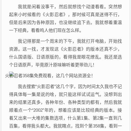
我就是闲着没事干，然后就想找个动漫看看。突然想
起来小时候看的《火影忍者》，那时候可真是迷得不行，
但是后来因为各种原因，也没继续追下去。我就想着重温
一下经典，看看鸣人他们现在怎么样。
我记得那是一个周末的下午，我就打开电脑，开始找
资源。这一找，才发现这《火影忍者》的版本还真不少，
什么国语版、日语原版的，看得我是眼花缭乱。我还是选
个日语原声，毕竟原汁原味嘛听着更带劲儿！
我去搜索“火影忍者”这几个字，因为时间太久我也不记
得具体每一集是说的啥，就只能这样试试运气。没想到出
来的结果还真多，各种年份、各种类型的都有，然后我就
顺着点一个“2002”年的，想着应该是比较经典的版本。接
着又出来一大堆的集数选项，什么第1集、第2集一直到几
百集，看得我头都大。我就瞎点，找到个第358集，看到一