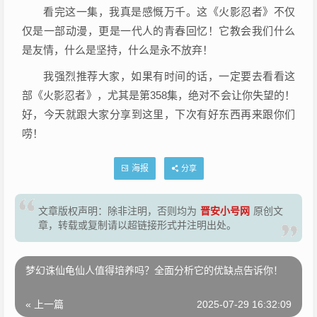
看完这一集，我真是感慨万千。这《火影忍者》不仅
仅是一部动漫，更是一代人的青春回忆！它教会我们什么
是友情，什么是坚持，什么是永不放弃！
我强烈推荐大家，如果有时间的话，一定要去看看这
部《火影忍者》，尤其是第358集，绝对不会让你失望的！
好，今天就跟大家分享到这里，下次有好东西再来跟你们
唠！
海报
分享
晋安小号网
文章版权声明：除非注明，否则均为
原创文
章，转载或复制请以超链接形式并注明出处。
梦幻诛仙龟仙人值得培养吗？全面分析它的优缺点告诉你！
« 上一篇
2025-07-29 16:32:09