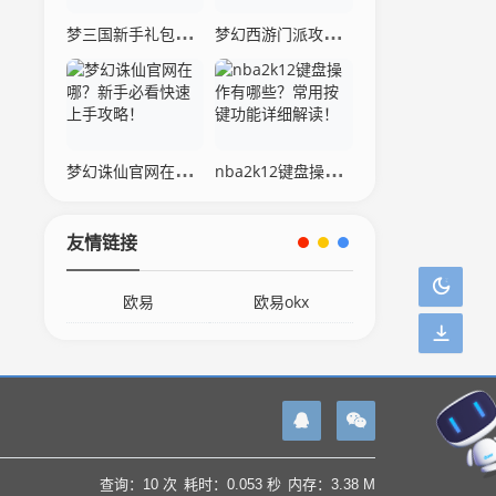
梦三国新手礼包领取攻略，快速上手必看！
梦幻西游门派攻略，带你玩转所有门派！
梦幻诛仙官网在哪？新手必看快速上手攻略！
nba2k12键盘操作有哪些？常用按键功能详细解读！
友情链接
欧易
欧易okx
查询：10 次
耗时：0.053 秒
内存：3.38 M