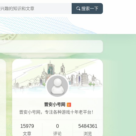
搜索一下
晋安小号网
V
晋安小号网，专注各种游戏十年老平台！
15979
0
5484361
文章
评论
浏览