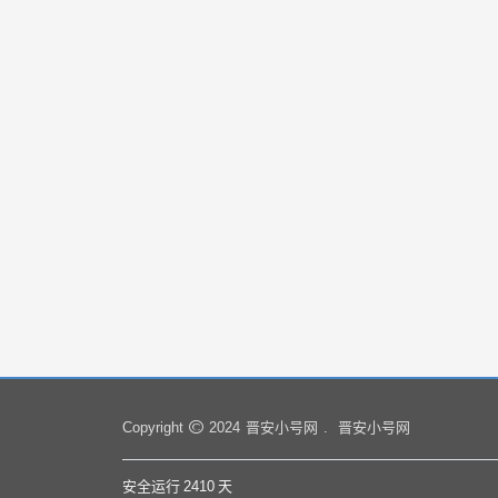
晋安小号网
晋安小号网
Copyright
2024
.
安全运行
2410
天