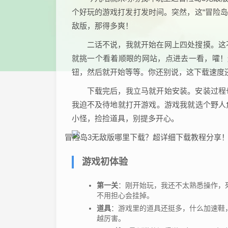
个好玩的游戏打发打发时间。突然，这“冒险岛
敌版，那得多爽！
二话不说，我就开始在网上四处搜摸。这
就挑一个看着顺眼的网站，点进去一看，嚯！
钮，然后就开始等等。你还别说，这下载速度
下载完后，我立马就开始安装。安装过程
我迫不及待地就打开游戏。游戏我就选个野人
小怪，捡捡道具，别提多开心。
游戏初体验
第一关
：刚开始玩，我还不太熟悉操作，
不用担心会挂掉。
道具
：游戏里的道具还挺多，什么加速鞋
越厉害。