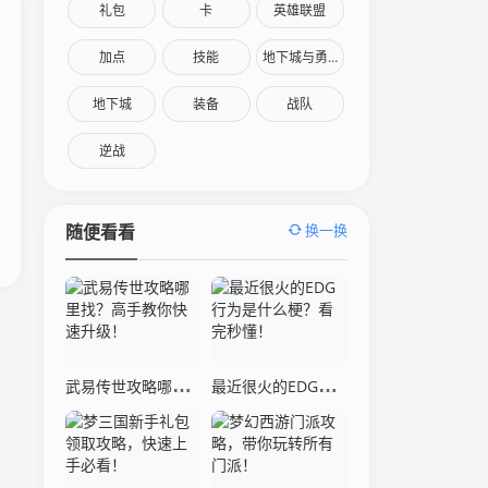
礼包
卡
英雄联盟
加点
技能
地下城与勇士
地下城
装备
战队
逆战
换一换
随便看看
武易传世攻略哪里找？高手教你快速升级！
最近很火的EDG行为是什么梗？看完秒懂！