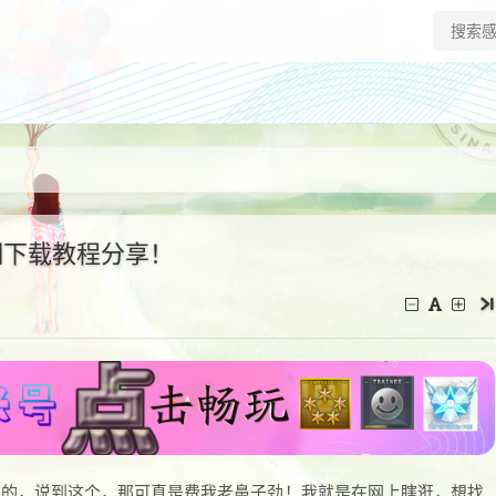
细下载教程分享！
版的，说到这个，那可真是费我老鼻子劲！我就是在网上瞎逛，想找