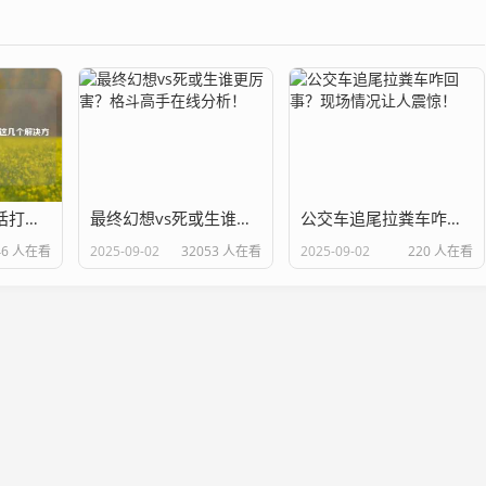
梦幻诛仙客服电话打不通？试试这几个解决方法！
最终幻想vs死或生谁更厉害？格斗高手在线分析！
公交车追尾拉粪车咋回事？现场情况让人震惊！
46 人在看
2025-09-02
32053 人在看
2025-09-02
220 人在看