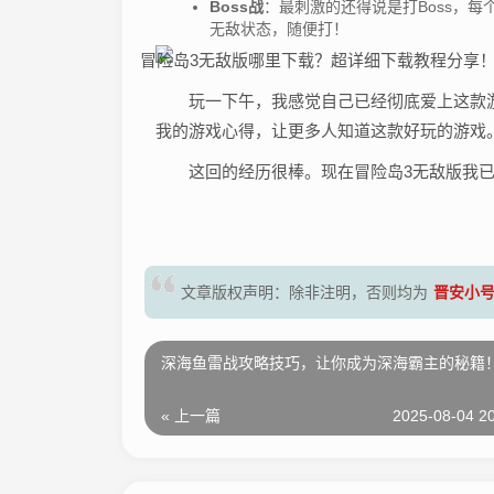
Boss战
：最刺激的还得说是打Boss，每
无敌状态，随便打！
玩一下午，我感觉自己已经彻底爱上这款
我的游戏心得，让更多人知道这款好玩的游戏
这回的经历很棒。现在冒险岛3无敌版我
晋安小
文章版权声明：除非注明，否则均为
深海鱼雷战攻略技巧，让你成为深海霸主的秘籍
« 上一篇
2025-08-04 20