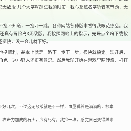
3无敌版”几个大字就蹦进我的眼帘，我心想这名字听着就带劲，无
不搜不知道，一搜吓一跳，各种网站各种版本看得我眼花缭乱。我
还真有冒险岛3无敌版。我按照网站上的指示，先是点个啥下载按
还挺快，没一会儿就下好。
也挺顺利，基本上就是一路下一步下一步，很快就搞定。装好后，
角色，这小野人还挺有意思。然后我就开始在游戏里瞎转悠，打打
死好几次。不过这无敌版就是不一样，血量看着是满满的，根本
，攻击力加成的石头，应有尽有。我捡一堆，感觉自己变得越来