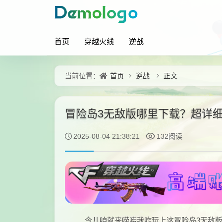
首页
穿越火线
逆战
首页
逆战
正文
当前位置：
冒险岛3无敌版哪里下载？超详
2025-08-04 21:38:21
132阅读
今儿咱就来唠唠我咋玩上这冒险岛3无敌