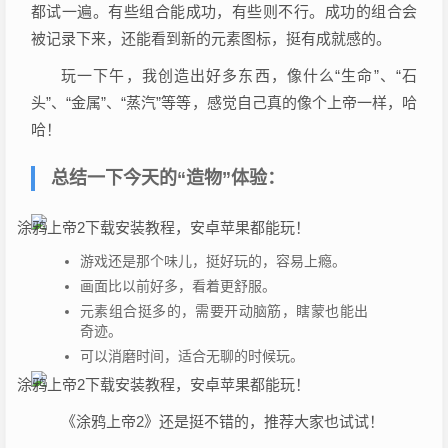
都试一遍。有些组合能成功，有些则不行。成功的组合会
被记录下来，还能看到新的元素图标，挺有成就感的。
玩一下午，我创造出好多东西，像什么“生命”、“石
头”、“金属”、“蒸汽”等等，感觉自己真的像个上帝一样，哈
哈！
总结一下今天的“造物”体验：
游戏还是那个味儿，挺好玩的，容易上瘾。
画面比以前好多，看着更舒服。
元素组合挺多的，需要开动脑筋，瞎蒙也能出
奇迹。
可以消磨时间，适合无聊的时候玩。
《涂鸦上帝2》还是挺不错的，推荐大家也试试！