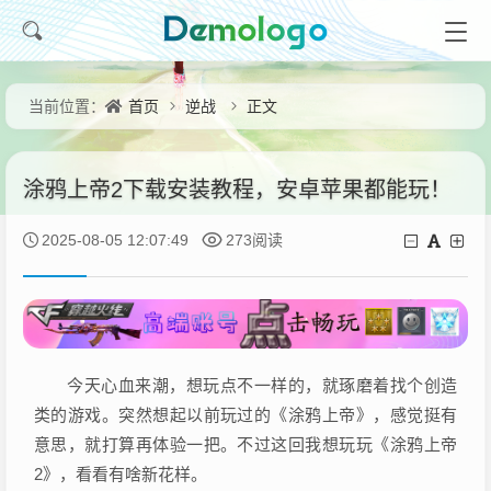
首页
逆战
正文
当前位置：
涂鸦上帝2下载安装教程，安卓苹果都能玩！
2025-08-05 12:07:49
273阅读
今天心血来潮，想玩点不一样的，就琢磨着找个创造
类的游戏。突然想起以前玩过的《涂鸦上帝》，感觉挺有
意思，就打算再体验一把。不过这回我想玩玩《涂鸦上帝
2》，看看有啥新花样。