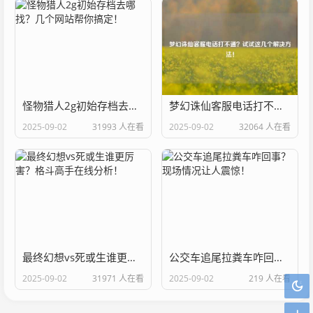
怪物猎人2g初始存档去哪找？几个网站帮你搞定！
梦幻诛仙客服电话打不通？试试这几个解决方法！
2025-09-02
31993 人在看
2025-09-02
32064 人在看
最终幻想vs死或生谁更厉害？格斗高手在线分析！
公交车追尾拉粪车咋回事？现场情况让人震惊！
2025-09-02
31971 人在看
2025-09-02
219 人在看