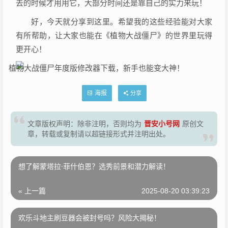
去的时候才用用它，大部分时间还是靠自己的实力来玩！
好，今天就分享到这里。希望我的这些经验能对大家
有所帮助，让大家也能在《植物大战僵尸》的世界里玩得
更开心！
海报
分享
晋安小号网
文章版权声明：除非注明，否则均为
原创文
章，转载或复制请以超链接形式并注明出处。
想了解蒙塔拉·菲什伯恩？选秀前景和潜力解读！
« 上一篇
2025-08-20 03:39:23
欢乐斗地主刷豆器会被封号吗？风险大揭秘！