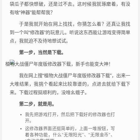
袋瓜子都快想破，还是过不去。这时候我就琢磨着，有没
有啥“神器”能帮帮我？
于是我就开始在网上找找，你猜怎么着？还真让我找
到一个叫“修改器”的玩意儿。听说这东西能让游戏变得简单
点，我就迫不及待地想试试。
第一步，当然是下载。
我在网上搜“植物大战僵尸年度版修改器下载”，出来一
大堆结果，我挑个看起来比较靠谱的，点进去就给下载下
来。下载过程挺顺利的，没啥幺蛾子。
第二步，就是用。
我先把游戏打开，然后把下载好的修改器也打
开。
这修改器界面还挺简单的，上面一堆按钮，写
着各种功能，什么“无限阳光”、“无限金币”、