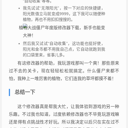
“自动收集”等等。
我先试试“无限阳光”，按一下对应的快捷键，
阳光数值立马就变成9999，这下我可以随便种
植物，再也不用扣扣搜搜的。
然后我又试试“自动收集”，这功能也挺好使，
阳光和金币都不用我自己点，它自动就跑到我
的口袋里来，省事儿多。
有这修改器的帮助，我玩游戏那叫一个爽！那些原来
过不去的关卡，现在轻轻松松就搞定。什么僵尸来都不
怕，我种上一堆厉害的植物，它们连我的草坪都摸不着！
总结一下
这个修改器真是帮我大忙，让我体验到游戏的另一种
乐趣。不过我也知道，过度依赖修改器也不毕竟玩游戏嘛
还是得有点挑战性才好玩。所以我决定以后只在实在过不