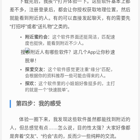
下载完后，我挨个打开体验一下。这些软件基本上都
差不多，注册登录后，都会让你授权获取地理位置，然后
就能看到附近的人。有的可以直接发起聊天，有的需要先
“打招呼”或者“送礼物”之类的。
附近蜜约会：
这个软件界面还挺简洁，匹配速
度也挺快，能看到附近不少人。
探爱交友：
这个软件感觉更注重“缘分”匹配，
会根据你的资料推荐一些可能合得来的人。
探欢：
这个软件里的小姐姐好像挺多的，主打
的就是一个“快速脱单”。
第四步：我的感受
体验一圈下来，我发现这些软件虽然都能找到附近的
人，但总感觉有点……怎么说，目的性太强？大家好像都
是奔着“交友”、“约会”去的，反而少一些纯粹的交流。