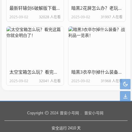
最新轩辕剑6破解版下载，畅玩单机大作不花钱！
暗黑2花屏怎么办？老玩家教你几个解决办法！
2025-09-02
32028 人在看
2025-09-02
31997 人在看
太空宝箱怎么玩？看完这篇你就全明白了！
暗黑3衣卒尔掉什么装备？战利品一览表！
2025-09-02
32041 人在看
2025-09-02
31968 人在看
晋安小号网
晋安小号网
Copyright
2024
.
安全运行
2410
天