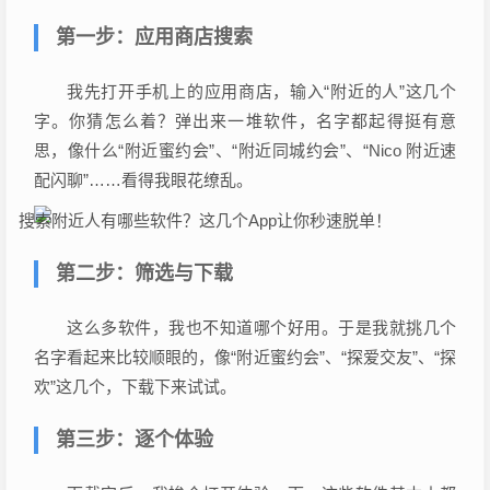
第一步：应用商店搜索
我先打开手机上的应用商店，输入“附近的人”这几个
字。你猜怎么着？弹出来一堆软件，名字都起得挺有意
思，像什么“附近蜜约会”、“附近同城约会”、“Nico 附近速
配闪聊”……看得我眼花缭乱。
第二步：筛选与下载
这么多软件，我也不知道哪个好用。于是我就挑几个
名字看起来比较顺眼的，像“附近蜜约会”、“探爱交友”、“探
欢”这几个，下载下来试试。
第三步：逐个体验