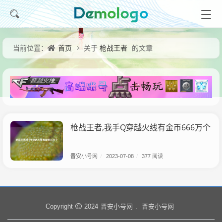
首页
枪战王者
当前位置：
关于
的文章
枪战王者,我手Q穿越火线有金币666万个
晋安小号网
/
2023-07-08
/
377 阅读
晋安小号网
晋安小号网
Copyright
2024
.